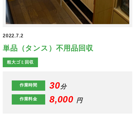
2022.7.2
単品（タンス）不用品回収
粗大ゴミ回収
30
作業時間
分
8,000
作業料金
円