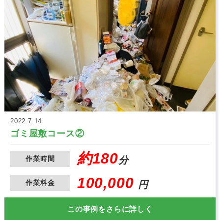
2022.7.14
ゴミ屋敷コース②
約180
作業時間
分
100,000
作業料金
円
この事例をさらに詳しく