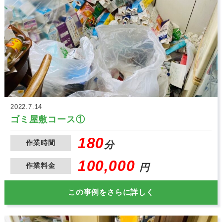
2022.7.14
ゴミ屋敷コース①
180
作業時間
分
100,000
作業料金
円
この事例をさらに詳しく