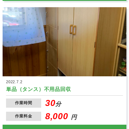
2022.7.2
単品（タンス）不用品回収
30
作業時間
分
8,000
作業料金
円