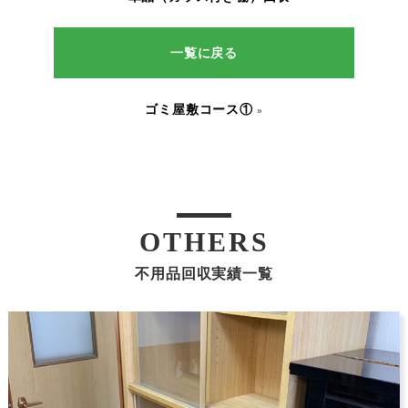
一覧に戻る
ゴミ屋敷コース①
»
OTHERS
不用品回収実績一覧