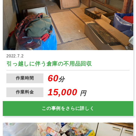
2022.7.2
引っ越しに伴う倉庫の不用品回収
60
作業時間
分
15,000
作業料金
円
この事例をさらに詳しく