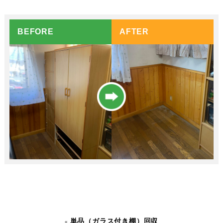
BEFORE
AFTER
単品（ガラス付き棚）回収
«