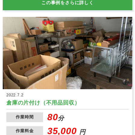
この事例をさらに詳しく
2022.7.2
倉庫の片付け（不用品回収）
80
作業時間
分
35,000
作業料金
円