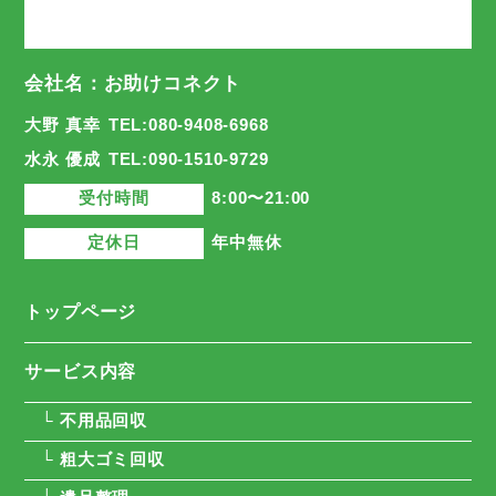
会社名：お助けコネクト
大野 真幸
TEL:080-9408-6968
水永 優成
TEL:090-1510-9729
受付時間
8:00〜21:00
定休日
年中無休
トップページ
サービス内容
└ 不用品回収
└ 粗大ゴミ回収