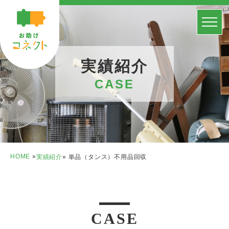
実績紹介
CASE
HOME
»
実績紹介
» 単品（タンス）不用品回収
CASE